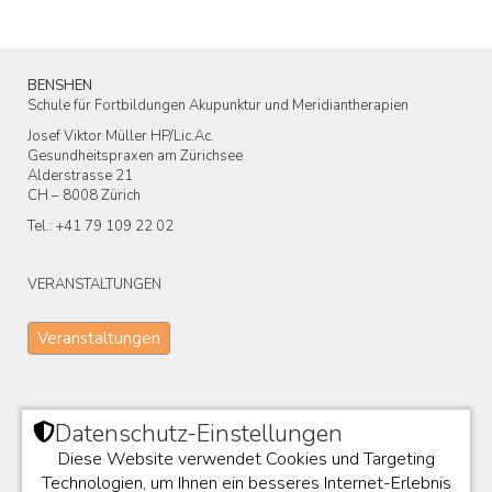
BENSHEN
Schule für Fortbildungen Akupunktur und Meridiantherapien
Josef Viktor Müller HP/Lic.Ac.
Gesundheitspraxen am Zürichsee
Alderstrasse 21
CH – 8008 Zürich
Tel.: +41 79 109 22 02
VERANSTALTUNGEN
Veranstaltungen
KONTAKT
Datenschutz-Einstellungen
Diese Website verwendet Cookies und Targeting
Kontakt hier
Technologien, um Ihnen ein besseres Internet-Erlebnis