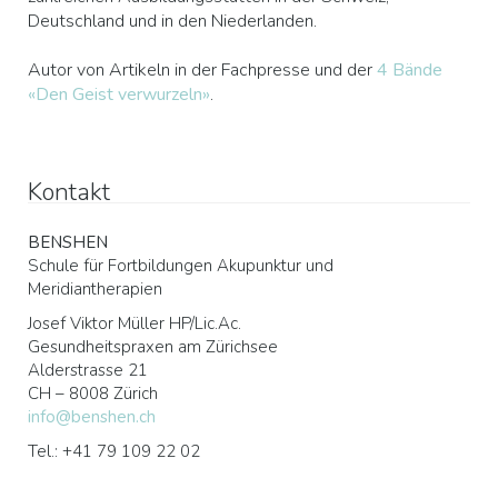
Deutschland und in den Niederlanden.
Autor von Artikeln in der Fachpresse und der
4 Bände
«Den Geist verwurzeln»
.
Kontakt
BENSHEN
Schule für Fortbildungen Akupunktur und
Meridiantherapien
Josef Viktor Müller HP/Lic.Ac.
Gesundheitspraxen am Zürichsee
Alderstrasse 21
CH – 8008 Zürich
info@benshen.ch
Tel.: +41 79 109 22 02