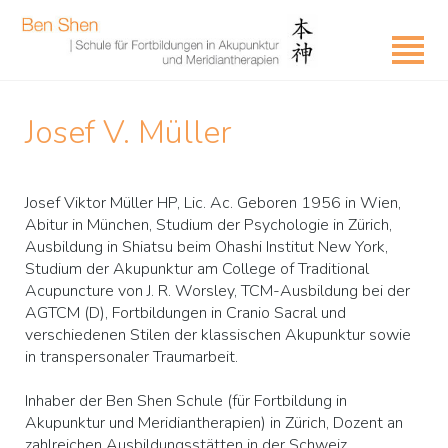
Josef V. Müller
Josef Viktor Müller HP, Lic. Ac. Geboren 1956 in Wien,
Abitur in München, Studium der Psychologie in Zürich,
Ausbildung in Shiatsu beim Ohashi Institut New York,
Studium der Akupunktur am College of Traditional
Acupuncture von J. R. Worsley, TCM-Ausbildung bei der
AGTCM (D), Fortbildungen in Cranio Sacral und
verschiedenen Stilen der klassischen Akupunktur sowie
in transpersonaler Traumarbeit.
Inhaber der Ben Shen Schule (für Fortbildung in
Akupunktur und Meridiantherapien) in Zürich, Dozent an
zahlreichen Ausbildungsstätten in der Schweiz,